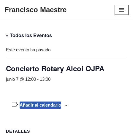
Francisco Maestre
Saltar
al
contenido
« Todos los Eventos
Este evento ha pasado.
Concierto Rotary Alcoi OJPA
junio 7 @ 12:00
-
13:00
Añadir al calendario
DETALLES