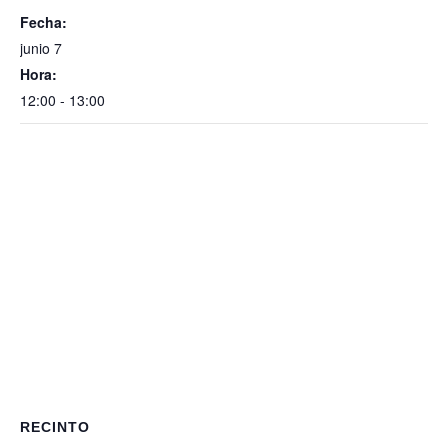
Fecha:
junio 7
Hora:
12:00 - 13:00
RECINTO